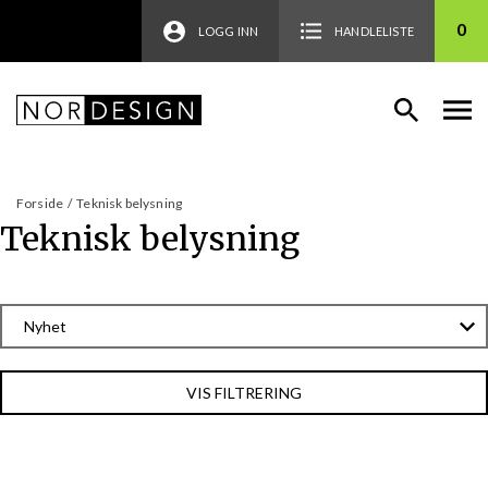
0
LOGG INN
HANDLELISTE
Forside
/
Teknisk belysning
Teknisk belysning
VIS FILTRERING