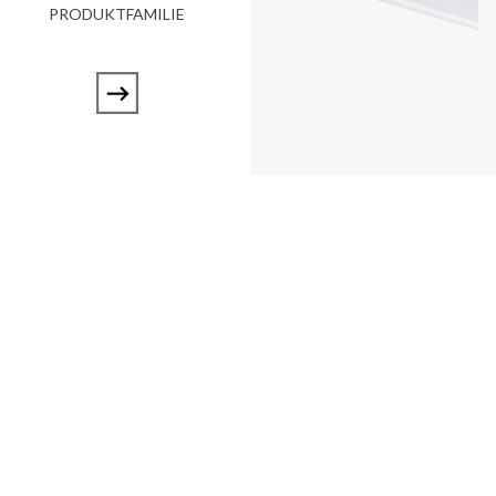
PRODUKTFAMILIE
ARIA MINI FLEX K2
ARIA MINI FLEX K4
PRODUKTFAMILIE
PRODUKTFAMILIE