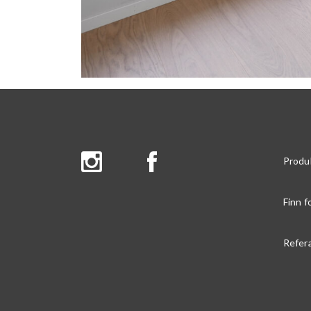
Produ
Finn f
Refer