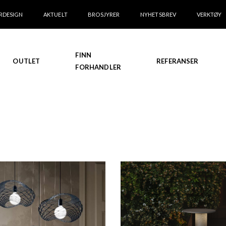
RDESIGN
AKTUELT
BROSJYRER
NYHETSBREV
VERKTØY
FINN
OUTLET
REFERANSER
FORHANDLER