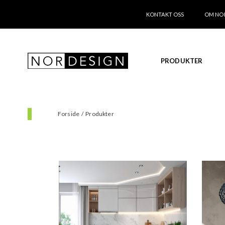
KONTAKT OSS
OM NO
PRODUKTER
Forside
/
Produkter