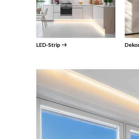
LED-Strip
Dekor