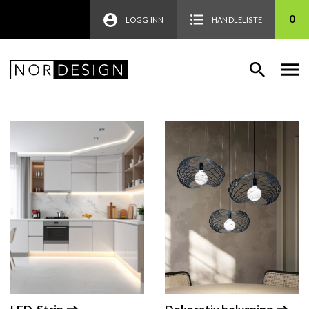
0
LOGG INN
HANDLELISTE