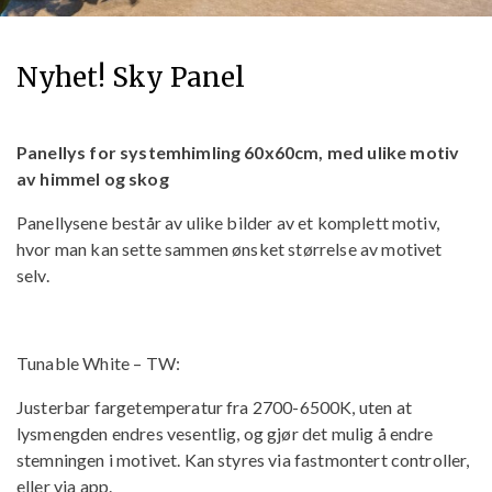
Nyhet! Sky Panel
Panellys for systemhimling 60x60cm, med ulike motiv
av himmel og skog
Panellysene består av ulike bilder av et komplett motiv,
hvor man kan sette sammen ønsket størrelse av motivet
selv.
Tunable White – TW:
Justerbar fargetemperatur fra 2700-6500K, uten at
lysmengden endres vesentlig, og gjør det mulig å endre
stemningen i motivet. Kan styres via fastmontert controller,
eller via app.