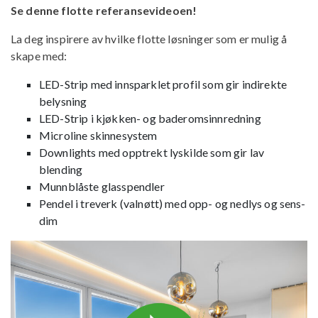
Se denne flotte referansevideoen!
La deg inspirere av hvilke flotte løsninger som er mulig å
skape med:
LED-Strip med innsparklet profil som gir indirekte
belysning
LED-Strip i kjøkken- og baderomsinnredning
Microline skinnesystem
Downlights med opptrekt lyskilde som gir lav
blending
Munnblåste glasspendler
Pendel i treverk (valnøtt) med opp- og nedlys og sens-
dim