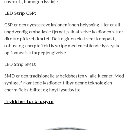
uavbrutt, homogen lyslinje.
LED Strip CSP:
CSP er den nyeste revolusjonen innen belysning. Her er all
unødvendig emballasje fjernet, slik at selve lysdioden sitter
direkte på kretskortet. Dette gir en ekstremt kompakt,
robust og energieffektiv stripe med enestående lysstyrke
og fantastisk fargegjengivelse.
LED Strip SMD:
SMD er den tradisjonelle arbeidshesten vi alle kjenner. Med
synlige, firkantede lysdioder tilbyr denne teknologien
enorm fleksibilitet og høyt lysutbytte.
Trykk her for brosjyre