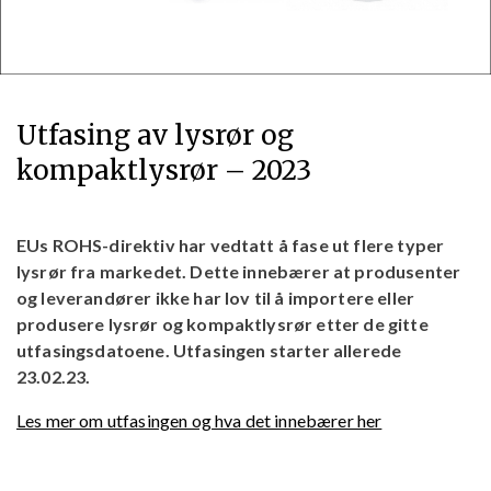
Utfasing av lysrør og
kompaktlysrør – 2023
EUs ROHS-direktiv har vedtatt å fase ut flere typer
lysrør fra markedet. Dette innebærer at produsenter
og leverandører ikke har lov til å importere eller
produsere lysrør og kompaktlysrør etter de gitte
utfasingsdatoene. Utfasingen starter allerede
23.02.23.
Les mer om utfasingen og hva det innebærer her