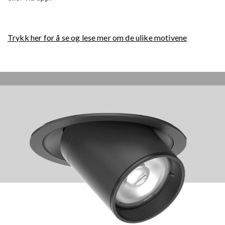
Trykk her for å se og lese mer om de ulike motivene