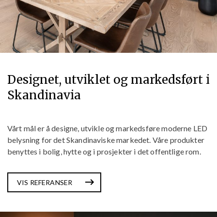
Designet, utviklet og markedsført i
Skandinavia
Vårt mål er å designe, utvikle og markedsføre moderne LED
belysning for det Skandinaviske markedet. Våre produkter
benyttes i bolig, hytte og i prosjekter i det offentlige rom.
VIS REFERANSER