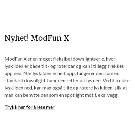
Nyhet! ModFun X
ModFun X er en meget fleksibel downlightserie, hvor
lyskilden er både tilt- og roterbar og kan i tillegg trekkes
opp ned. Når lyskilden er helt opp, fungerer den som en
standard downlight, hvor den retter alt lys ned. Ved å trekke
lyskilden ned, kan man også tilte og rotere lyskilden, slik at
man kan benytte den som en spotlight mot f. eks. vegg.
Trykk her for å lese mer