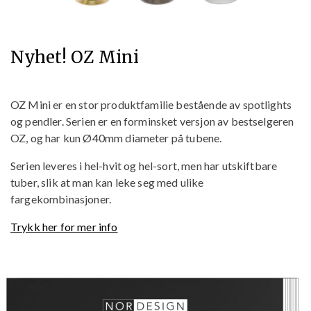
Nyhet! OZ Mini
OZ Mini er en stor produktfamilie bestående av spotlights
og pendler. Serien er en forminsket versjon av bestselgeren
OZ, og har kun Ø40mm diameter på tubene.
Serien leveres i hel-hvit og hel-sort, men har utskiftbare
tuber, slik at man kan leke seg med ulike
fargekombinasjoner.
Trykk her for mer info