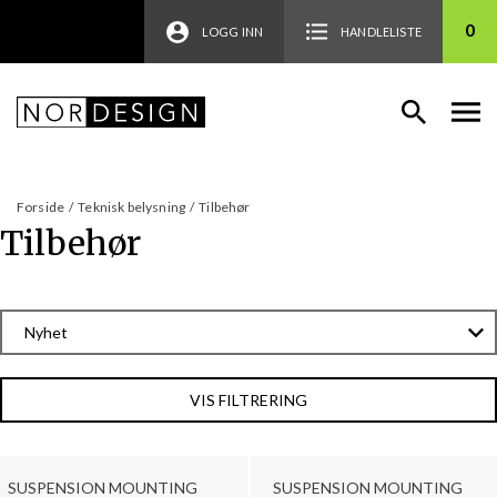
0
LOGG INN
HANDLELISTE
Forside
/
Teknisk belysning
/
Tilbehør
Tilbehør
VIS FILTRERING
SUSPENSION MOUNTING
SUSPENSION MOUNTING