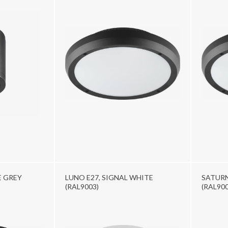
E GREY
LUNO E27, SIGNAL WHITE
SATURN
(RAL9003)
(RAL900