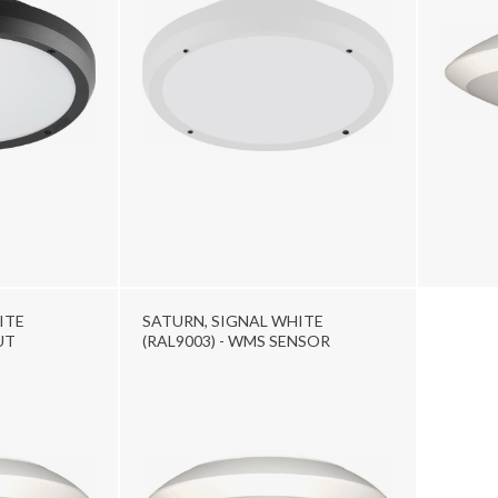
ITE
SATURN, SIGNAL WHITE
UT
(RAL9003) - WMS SENSOR