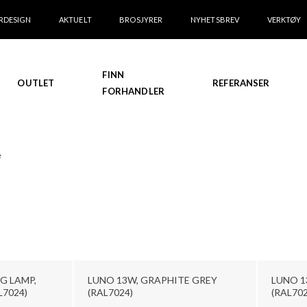
RDESIGN
AKTUELT
BROSJYRER
NYHETSBREV
VERKTØY
FINN
OUTLET
REFERANSER
FORHANDLER
e
G LAMP,
LUNO 13W, GRAPHITE GREY
LUNO 1
L7024)
(RAL7024)
(RAL70