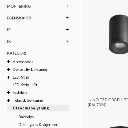
MONTERING
EGENSKAPER
IP
IK
KATEGORI
Accessories
Dekorativ belysning
LED-Strip
LED-Strip - Kit
Lyskilder
LUNO E27, GRAPHIT
Teknisk belysning
(RAL7024)
Utendørsbelysning
Bakkelys
Deler, glass & skjermer