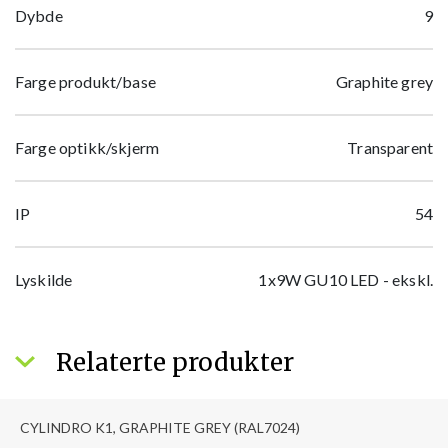
Dybde
9
Farge produkt/base
Graphite grey
Farge optikk/skjerm
Transparent
IP
54
Lyskilde
1x9W GU10 LED - ekskl.
Relaterte produkter
CYLINDRO K1, GRAPHITE GREY (RAL7024)