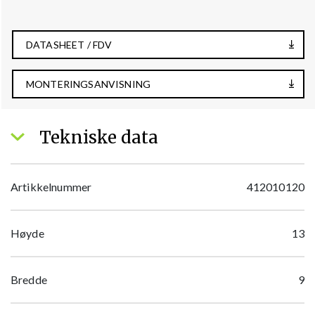
DATASHEET / FDV
MONTERINGSANVISNING
Tekniske data
Artikkelnummer
412010120
Høyde
13
Bredde
9