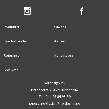
Produkter
Om oss
Finn forhandler
Aktuelt
Referanser
Kontakt oss
Brosjyrer
Nordesign AS
Brøsetekra 7
7069
Trondheim
Telefon:
73 84 95 50
E-post:
nordesign@nordesign.no