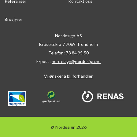
Referanser
Kontakt oss
Brosjyrer
Nordesign AS
Brøsetekra 7
7069
Trondheim
Telefon:
73 84 95 50
E-post:
nordesign@nordesign.no
Vi ønsker å bli forhandler
© Nordesign 2026