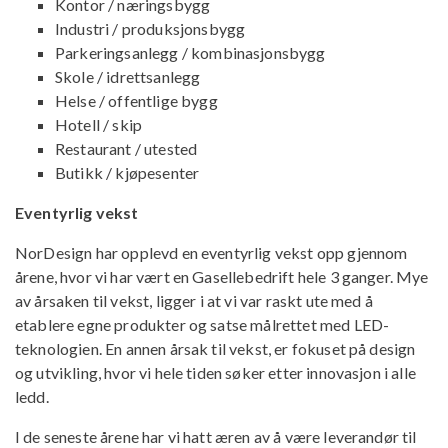
Kontor / næringsbygg
Industri / produksjonsbygg
Parkeringsanlegg / kombinasjonsbygg
Skole / idrettsanlegg
Helse / offentlige bygg
Hotell / skip
Restaurant / utested
Butikk / kjøpesenter
Eventyrlig vekst
NorDesign har opplevd en eventyrlig vekst opp gjennom
årene, hvor vi har vært en Gasellebedrift hele 3 ganger. Mye
av årsaken til vekst, ligger i at vi var raskt ute med å
etablere egne produkter og satse målrettet med LED-
teknologien. En annen årsak til vekst, er fokuset på design
og utvikling, hvor vi hele tiden søker etter innovasjon i alle
ledd.
I de seneste årene har vi hatt æren av å være leverandør til