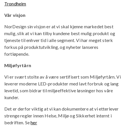
Trondheim
Vår visjon
NorDesign sin visjon er at vi skal kjenne markedet best
mulig, slik at vi kan tilby kundene best mulig produkt og
tjeneste til enhver tid i alle segment. Vi har meget sterk
forkus på produktutvikling, og nyheter lanseres
fortløpende.
Miljøfyrtårn
Vi er svært stolte av å være sertifisert som Miljøfyrtårn. Vi
leverer moderne LED-produkter med lavt forbruk og lang
levetid, som bidrar til miljøeffektive løsninger hos våre
kunder.
Det er derfor viktig at vi kan dokumentere at vi etterlever
strenge regler innen Helse, Miljø og Sikkerhet internt i
bedriften. Se
her