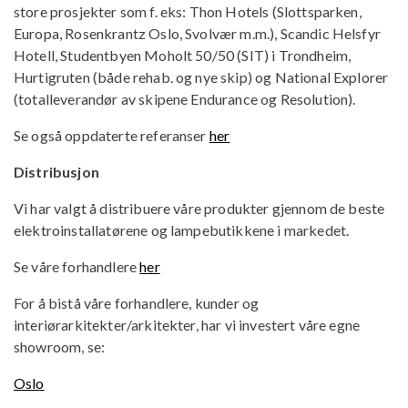
store prosjekter som f. eks: Thon Hotels (Slottsparken,
Europa, Rosenkrantz Oslo, Svolvær m.m.), Scandic Helsfyr
Hotell, Studentbyen Moholt 50/50 (SIT) i Trondheim,
Hurtigruten (både rehab. og nye skip) og National Explorer
(totalleverandør av skipene Endurance og Resolution).
Se også oppdaterte referanser
her
Distribusjon
Vi har valgt å distribuere våre produkter gjennom de beste
elektroinstallatørene og lampebutikkene i markedet.
Se våre forhandlere
her
For å bistå våre forhandlere, kunder og
interiørarkitekter/arkitekter, har vi investert våre egne
showroom, se:
Oslo