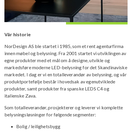
Vår historie
NorDesign AS ble startet i 1985, som et rent agenturfirma
innen møbel og belysning. Fra 2001 startet vi utviklingen av
egne produkter med et mål om å designe, utvikle og
markedsføre moderne LED-belysning for det Skandinaviske
markedet. I dag er vi en totalleverandør av belysning, og vår
produktportefølje består i hovedsak av egenutviklede
produkter, samt produkter fra spanske LEDS C4 og
italienske Zava.
Som totalleverandør, prosjekterer og leverer vi komplette
belysningsløsninger for følgende segmenter:
Bolig / leilighetsbygg