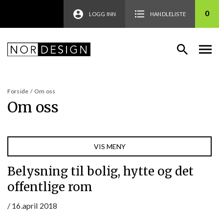
0
LOGG INN
HANDLELISTE
Forside
/
Om oss
Om oss
VIS MENY
Belysning til bolig, hytte og det
offentlige rom
/
16.april 2018