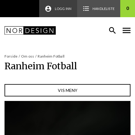
0
LOGG INN
HANDLELISTE
Forside
/
Om oss
/
Ranheim Fotball
Ranheim Fotball
VIS MENY