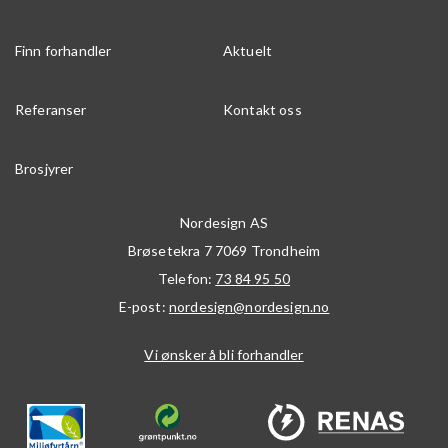
Finn forhandler
Aktuelt
Referanser
Kontakt oss
Brosjyrer
Nordesign AS
Brøsetekra 7
7069
Trondheim
Telefon:
73 84 95 50
E-post:
nordesign@nordesign.no
Vi ønsker å bli forhandler