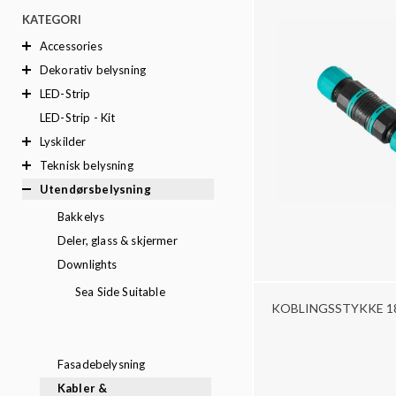
KATEGORI
Accessories
Dekorativ belysning
LED-Strip
LED-Strip - Kit
Lyskilder
Teknisk belysning
Utendørsbelysning
Bakkelys
Deler, glass & skjermer
Downlights
Sea Side Suitable
KOBLINGSSTYKKE 18
Fasadebelysning
Kabler &