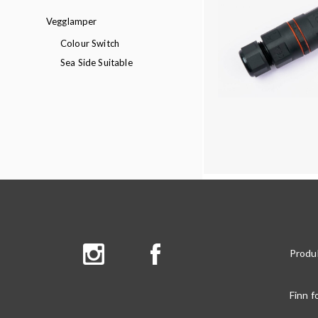
Vegglamper
Colour Switch
Sea Side Suitable
Produ
Finn f