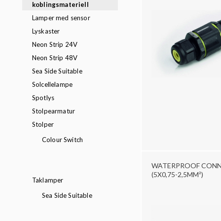
koblingsmateriell
Lamper med sensor
Lyskaster
Neon Strip 24V
Neon Strip 48V
Sea Side Suitable
Solcellelampe
Spotlys
Stolpearmatur
Stolper
Colour Switch
WATERPROOF CONN
(5X0,75-2,5MM²)
Taklamper
Sea Side Suitable