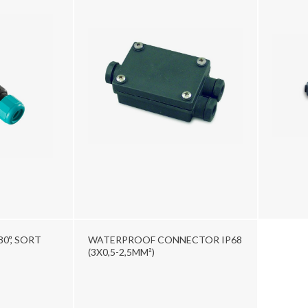
0º, SORT
WATERPROOF CONNECTOR IP68
(3X0,5-2,5MM²)