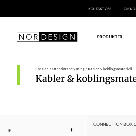
KONTAKT OSS
OM NO
PRODUKTER
Forside
/
Utendørsbelysning
/
Kabler & koblingsmateriell
Kabler & koblingsmate
CONNECTION BOX 18
IP