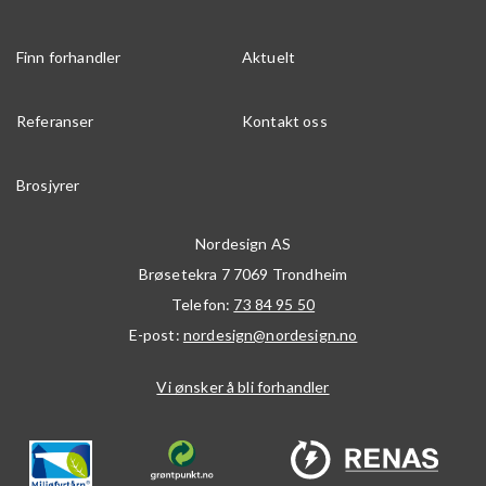
Finn forhandler
Aktuelt
Referanser
Kontakt oss
Brosjyrer
Nordesign AS
Brøsetekra 7
7069
Trondheim
Telefon:
73 84 95 50
E-post:
nordesign@nordesign.no
Vi ønsker å bli forhandler