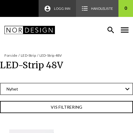
0
LOGG INN
HANDLELISTE
Forside
/
LED-Strip
/
LED-Strip 48V
LED-Strip 48V
VIS FILTRERING