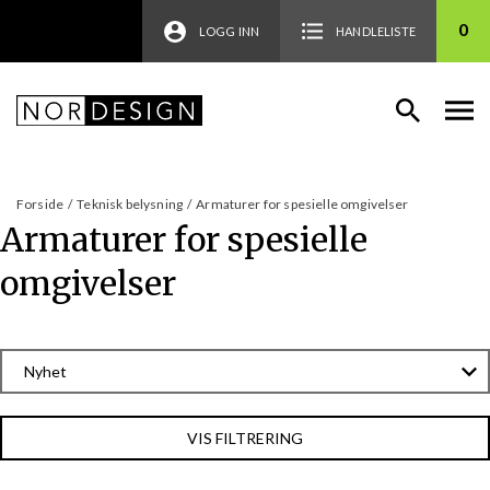
0
LOGG INN
HANDLELISTE
Forside
/
Teknisk belysning
/
Armaturer for spesielle omgivelser
Armaturer for spesielle
omgivelser
VIS FILTRERING