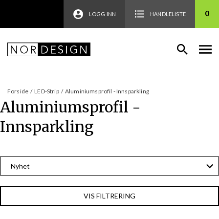
0
LOGG INN
HANDLELISTE
Forside
/
LED-Strip
/
Aluminiumsprofil - Innsparkling
Aluminiumsprofil -
Innsparkling
VIS FILTRERING