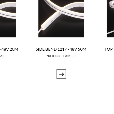
- 48V 20M
SIDE BEND 1217 - 48V 50M
TOP 
ILIE
PRODUKTFAMILIE