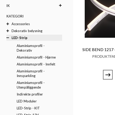
IK
KATEGORI
Accessories
Dekorativ belysning
LED-Strip
Aluminiumsprofil -
SIDE BEND 1217 
Dekorativ
PRODUKTFAM
Aluminiumsprofil - Hjørne
Aluminiumsprofil - Innfelt
Aluminiumsprofil -
Innsparkling
Aluminiumsprofil -
Utenpåliggende
Indirekte profiler
LED Moduler
LED-Strip - KIT