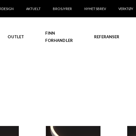
RDESIGN
AKTUELT
BROSJYRER
NYHETSBREV
VERKTØY
FINN
OUTLET
REFERANSER
FORHANDLER