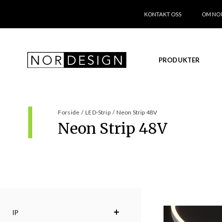
KONTAKT OSS
OM NO
PRODUKTER
Forside
/
LED-Strip
/
Neon Strip 48V
Neon Strip 48V
IP