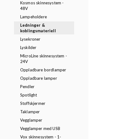
Kosmos skinnesystem -
48V
Lampeholdere
Ledninger &
koblingsmateriell
Lysekroner
Lyskilder
MicroLine skinnesystem -
24V
Oppladbare bordlamper
Oppladbare lamper
Pendler
Spotlight
Stoffskjermer
Taklamper
Vegglamper
Vegglamper med USB
Vox skinnesystem - 1-