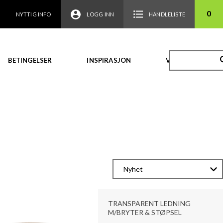
0
NYTTIG INFO
LOGG INN
HANDLELISTE
BETINGELSER
INSPIRASJON
VIDEO
TRANSPARENT LEDNING
M/BRYTER & STØPSEL