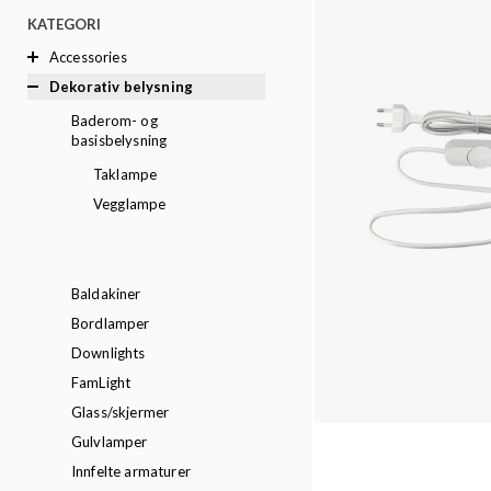
KATEGORI
Accessories
Dekorativ belysning
Baderom- og
basisbelysning
Taklampe
Vegglampe
Baldakiner
Bordlamper
Downlights
FamLight
Glass/skjermer
Gulvlamper
Innfelte armaturer