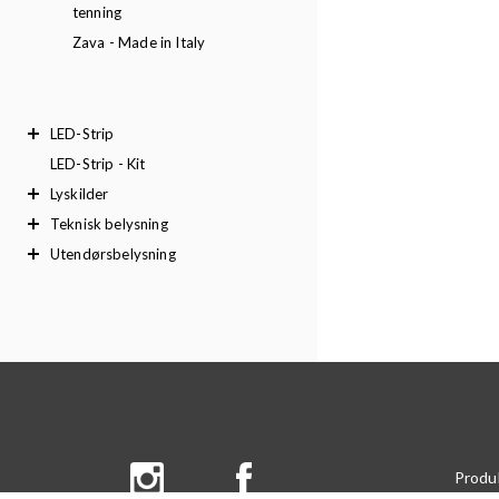
tenning
Zava - Made in Italy
LED-Strip
LED-Strip - Kit
Lyskilder
Teknisk belysning
Utendørsbelysning
Produ