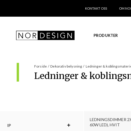
KONTAKT OSS
OM NO
PRODUKTER
Forside
/
Dekorativ belysning
/
Ledninger & koblingsmaterie
Ledninger & koblingsm
LEDNINGSDIMMER 2X
60W LED), HVIT
IP