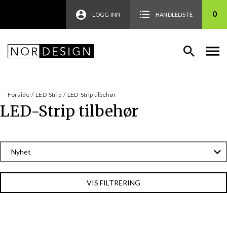
0
LOGG INN
HANDLELISTE
Forside
/
LED-Strip
/
LED-Strip tilbehør
LED-Strip tilbehør
VIS FILTRERING