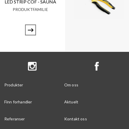
LED STRIP COF - SAUNA
PRODUKTFAMILIE
Produkter
Om oss
Finn forhandler
Aktuelt
Referanser
Kontakt oss