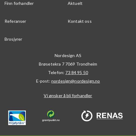
Finn forhandler
Aktuelt
Referanser
Kontakt oss
Brosjyrer
Nordesign AS
Brøsetekra 7
7069
Trondheim
Telefon:
73 84 95 50
E-post:
nordesign@nordesign.no
Vi ønsker å bli forhandler