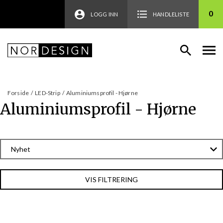
0
LOGG INN
HANDLELISTE
Forside
/
LED-Strip
/
Aluminiumsprofil - Hjørne
Aluminiumsprofil - Hjørne
VIS FILTRERING