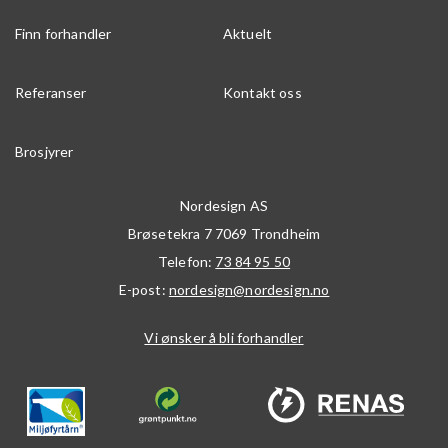
Finn forhandler
Aktuelt
Referanser
Kontakt oss
Brosjyrer
Nordesign AS
Brøsetekra 7
7069
Trondheim
Telefon:
73 84 95 50
E-post:
nordesign@nordesign.no
Vi ønsker å bli forhandler