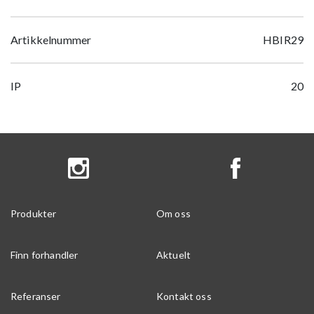
Artikkelnummer
HBIR29
IP
20
Produkter
Om oss
Finn forhandler
Aktuelt
Referanser
Kontakt oss