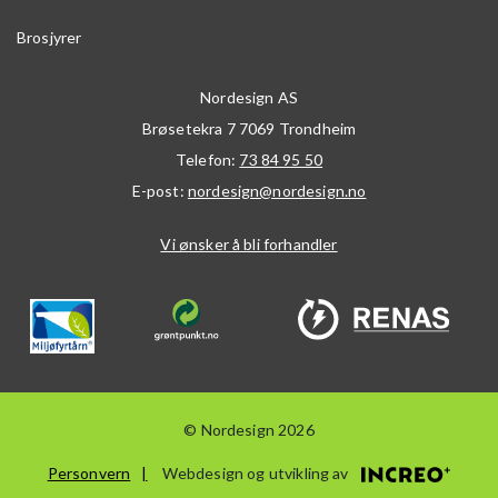
Brosjyrer
Nordesign AS
Brøsetekra 7
7069
Trondheim
Telefon:
73 84 95 50
E-post:
nordesign@nordesign.no
Vi ønsker å bli forhandler
© Nordesign 2026
Personvern
Webdesign og utvikling av