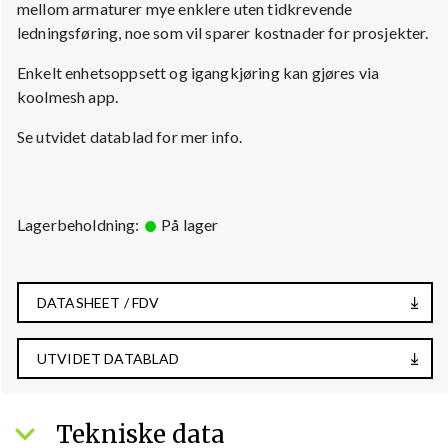
mellom armaturer mye enklere uten tidkrevende
ledningsføring, noe som vil sparer kostnader for prosjekter.
Enkelt enhetsoppsett og igangkjøring kan gjøres via
koolmesh app.
Se utvidet datablad for mer info.
Lagerbeholdning:
På lager
DATASHEET / FDV
UTVIDET DATABLAD
Tekniske data