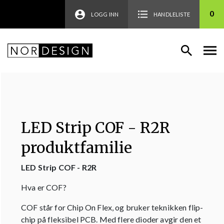
0
LOGG INN
HANDLELISTE
LED Strip COF - R2R
produktfamilie
LED Strip COF - R2R
Hva er COF?
COF står for Chip On Flex, og bruker teknikken flip-
chip på fleksibel PCB. Med flere dioder avgir den et