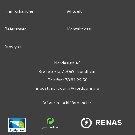
Finn forhandler
Aktuelt
Referanser
Kontakt oss
Brosjyrer
Nordesign AS
Brøsetekra 7
7069
Trondheim
Telefon:
73 84 95 50
E-post:
nordesign@nordesign.no
Vi ønsker å bli forhandler