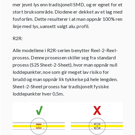
mer jevnt lys enn tradisjonell SMD, og er egnet for et
stort bruksområde. Diodene er dekket av et lag med
fosforlim. Dette resulterer i at man oppnår 100% ren
linje med lys, uansett valgt alu. profil.
R2R:
Alle modellene i R2R-serien benytter Reel-2-Reel-
prosess. Denne prosessen skiller seg fra standard
prosess (S2S Sheet-2-Sheet), hvor man oppnår null
loddepunkter, noe som gir meget lav risiko for
brudd og man oppnår lik tykkelse på hele lengden.
Sheet-2-Sheet prosess har tradisjonelt fysiske
loddepunkter hver 0,5m.