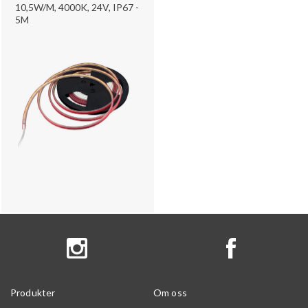
10,5W/M, 4000K, 24V, IP67 -
5M
Produkter
Om oss