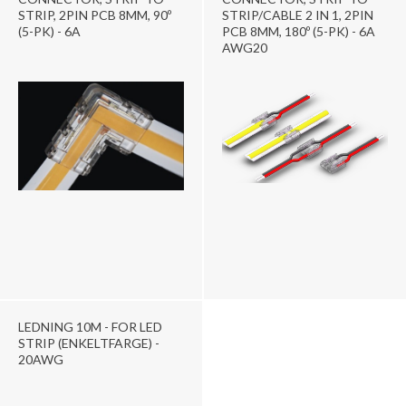
STRIP, 2PIN PCB 8MM, 90º
STRIP/CABLE 2 IN 1, 2PIN
(5-PK) - 6A
PCB 8MM, 180º (5-PK) - 6A
AWG20
LEDNING 10M - FOR LED
STRIP (ENKELTFARGE) -
20AWG