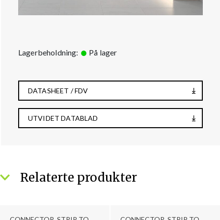
Lagerbeholdning:
På lager
DATASHEET / FDV
UTVIDET DATABLAD
Relaterte produkter
CONNECTOR, STRIP TO
CONNECTOR, STRIP TO