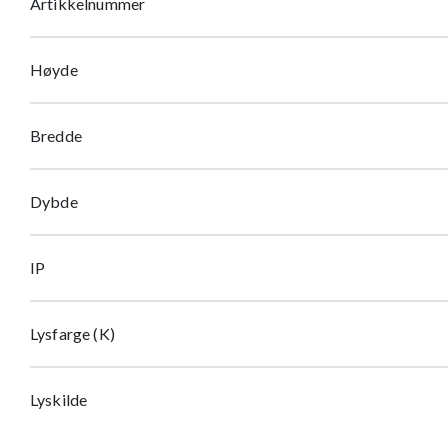
Artikkelnummer
Høyde
Bredde
Dybde
IP
Lysfarge (K)
Lyskilde