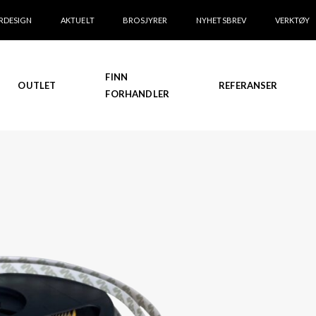
RDESIGN
AKTUELT
BROSJYRER
NYHETSBREV
VERKTØY
FINN
OUTLET
REFERANSER
FORHANDLER