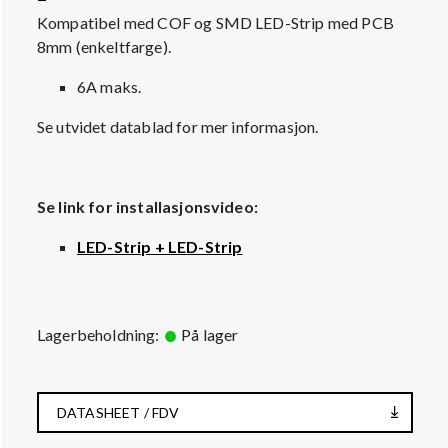
Kompatibel med COF og SMD LED-Strip med PCB
8mm (enkeltfarge).
6A maks.
Se utvidet datablad for mer informasjon.
Se link for installasjonsvideo:
LED-Strip + LED-Strip
Lagerbeholdning:
På lager
DATASHEET / FDV