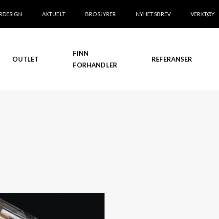
RDESIGN
AKTUELT
BROSJYRER
NYHETSBREV
VERKTØY
FINN
OUTLET
REFERANSER
FORHANDLER