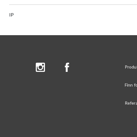
IP
Produ
Finn f
Refer