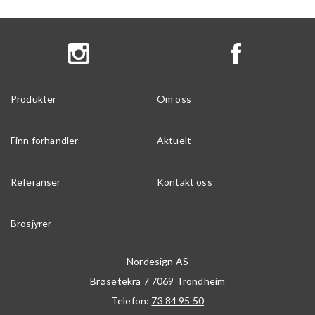
Produkter
Om oss
Finn forhandler
Aktuelt
Referanser
Kontakt oss
Brosjyrer
Nordesign AS
Brøsetekra 7
7069
Trondheim
Telefon:
73 84 95 50