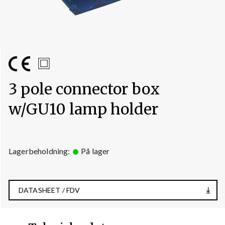
3 pole connector box
w/GU10 lamp holder
Lagerbeholdning:
På lager
DATASHEET / FDV