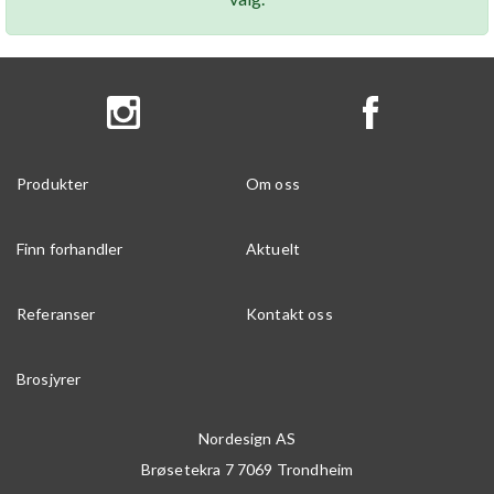
Produkter
Om oss
Finn forhandler
Aktuelt
Referanser
Kontakt oss
Brosjyrer
Nordesign AS
Brøsetekra 7
7069
Trondheim