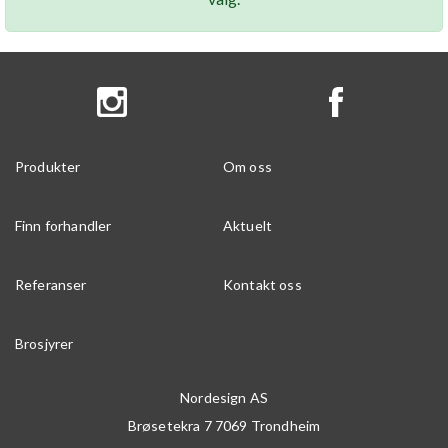
Produkter
Om oss
Finn forhandler
Aktuelt
Referanser
Kontakt oss
Brosjyrer
Nordesign AS
Brøsetekra 7
7069
Trondheim