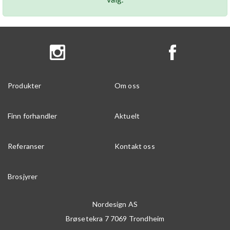
Produkter
Om oss
Finn forhandler
Aktuelt
Referanser
Kontakt oss
Brosjyrer
Nordesign AS
Brøsetekra 7
7069
Trondheim