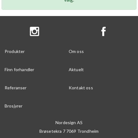
Produkter
Om oss
Finn forhandler
Aktuelt
Referanser
Kontakt oss
Brosjyrer
Nordesign AS
Brøsetekra 7
7069
Trondheim