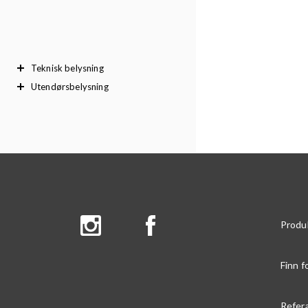
Teknisk belysning
Utendørsbelysning
Produ
Finn f
Refer