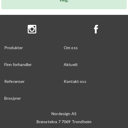
Produkter
Om oss
Finn forhandler
Aktuelt
Referanser
Kontakt oss
Brosjyrer
Nordesign AS
Brøsetekra 7
7069
Trondheim