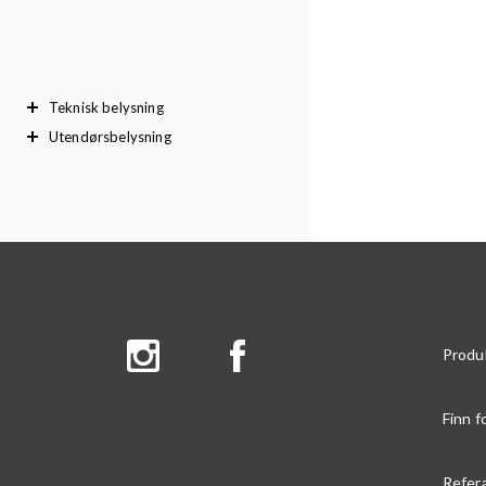
Teknisk belysning
Utendørsbelysning
Produ
Finn f
Refer