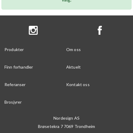
Produkter
Om oss
Finn forhandler
Aktuelt
Referanser
Kontakt oss
Brosjyrer
Nordesign AS
Brøsetekra 7
7069
Trondheim