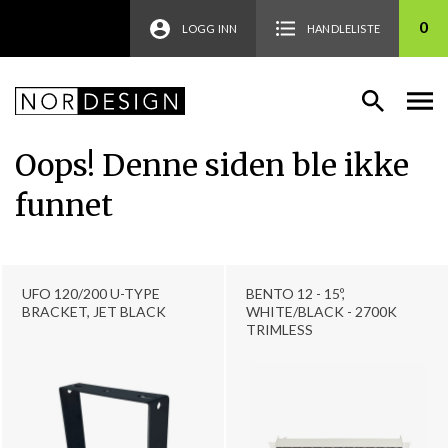
0
LOGG INN
HANDLELISTE
Oops! Denne siden ble ikke
funnet
UFO 120/200 U-TYPE
BENTO 12 - 15º,
BRACKET, JET BLACK
WHITE/BLACK - 2700K
TRIMLESS