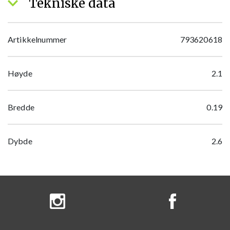
Tekniske data
Artikkelnummer
793620618
Høyde
2.1
Bredde
0.19
Dybde
2.6