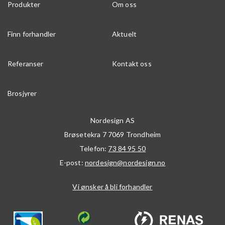
Produkter
Om oss
Finn forhandler
Aktuelt
Referanser
Kontakt oss
Brosjyrer
Nordesign AS
Brøsetekra 7
7069
Trondheim
Telefon:
73 84 95 50
E-post:
nordesign@nordesign.no
Vi ønsker å bli forhandler