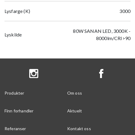
Lysfarge (K)
3000
80W SANAN LED, 3000K -
Lyskilde
8000lm/CRI>90
Produkter
Om oss
Finn forhandler
Aktuelt
Referanser
Kontakt oss