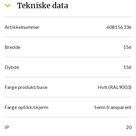
Tekniske data
Artikkelnummer
608156336
Bredde
156
Dybde
156
Farge produkt/base
Hvit (RAL9003)
Farge optikk/skjerm
Semi-transparent
IP
20