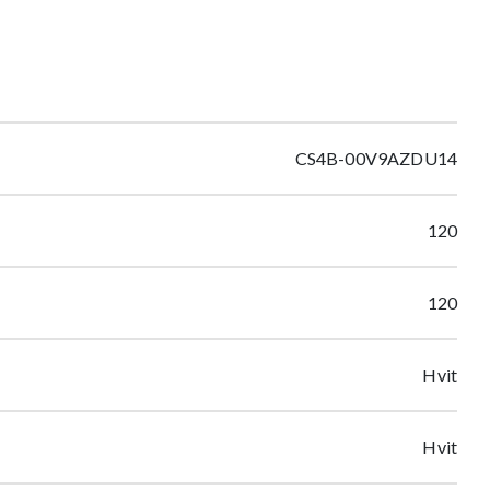
CS4B-00V9AZDU14
120
120
Hvit
Hvit