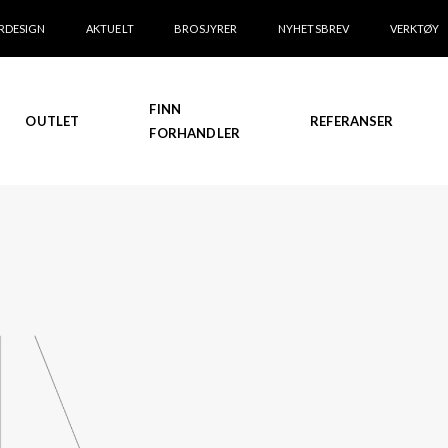
RDESIGN
AKTUELT
BROSJYRER
NYHETSBREV
VERKTØY
FINN
OUTLET
REFERANSER
FORHANDLER