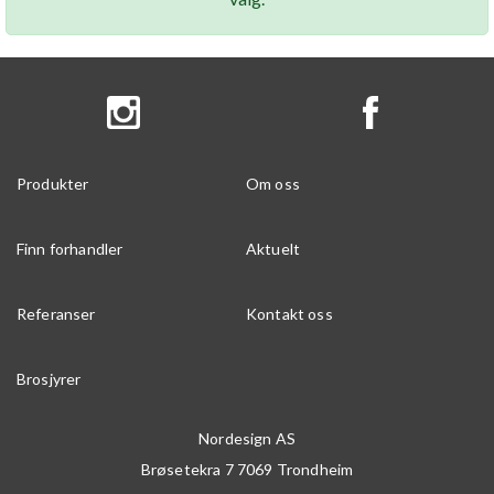
Produkter
Om oss
Finn forhandler
Aktuelt
Referanser
Kontakt oss
Brosjyrer
Nordesign AS
Brøsetekra 7
7069
Trondheim