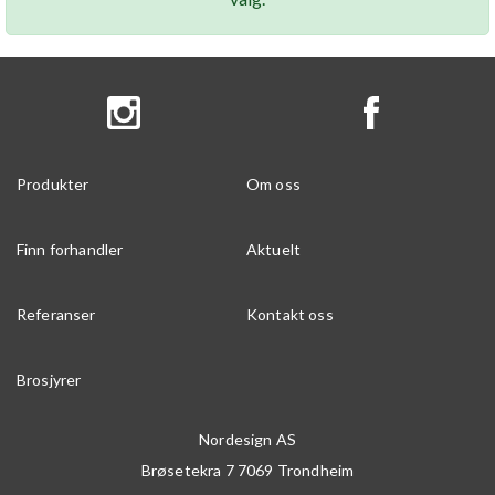
Produkter
Om oss
Finn forhandler
Aktuelt
Referanser
Kontakt oss
Brosjyrer
Nordesign AS
Brøsetekra 7
7069
Trondheim