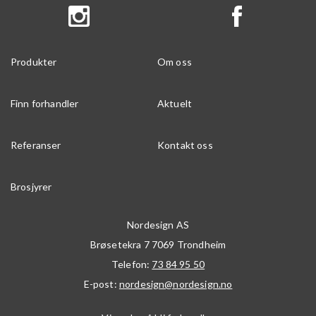
Produkter
Om oss
Finn forhandler
Aktuelt
Referanser
Kontakt oss
Brosjyrer
Nordesign AS
Brøsetekra 7
7069
Trondheim
Telefon:
73 84 95 50
E-post:
nordesign@nordesign.no