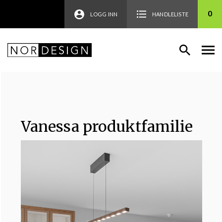
0
LOGG INN
HANDLELISTE
Vanessa produktfamilie