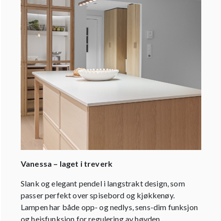
Vanessa – laget i treverk
Slank og elegant pendel i langstrakt design, som
passer perfekt over spisebord og kjøkkenøy.
Lampen har både opp- og nedlys, sens-dim funksjon
og heisfunksjon for regulering av høyden.