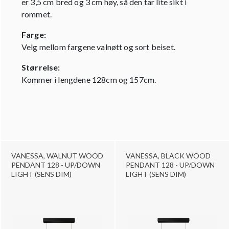
er 3,5 cm bred og 3 cm høy, så den tar lite sikt i
rommet.
Farge:
Velg mellom fargene valnøtt og sort beiset.
Størrelse:
Kommer i lengdene 128cm og 157cm.
VANESSA, WALNUT WOOD
VANESSA, BLACK WOOD
PENDANT 128 - UP/DOWN
PENDANT 128 - UP/DOWN
LIGHT (SENS DIM)
LIGHT (SENS DIM)