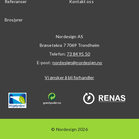
Referanser
Kontakt oss
Brosjyrer
Nordesign AS
Brøsetekra 7
7069
Trondheim
Telefon:
73 84 95 50
E-post:
nordesign@nordesign.no
Vi ønsker å bli forhandler
© Nordesign 2026