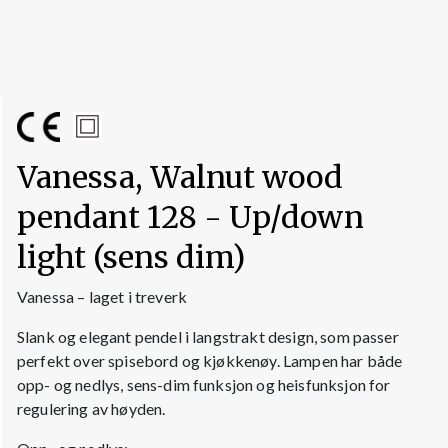
Vanessa, Walnut wood
pendant 128 - Up/down
light (sens dim)
Vanessa – laget i treverk
Slank og elegant pendel i langstrakt design, som passer
perfekt over spisebord og kjøkkenøy. Lampen har både
opp- og nedlys, sens-dim funksjon og heisfunksjon for
regulering av høyden.