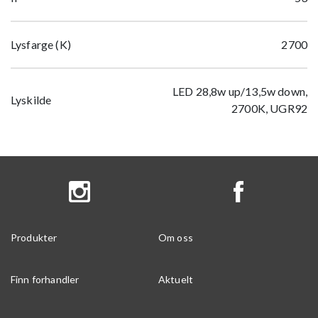
Lysfarge (K)
2700
LED 28,8w up/13,5w down,
Lyskilde
2700K, UGR92
Produkter
Om oss
Finn forhandler
Aktuelt