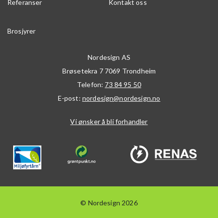
Referanser
Kontakt oss
Brosjyrer
Nordesign AS
Brøsetekra 7
7069
Trondheim
Telefon:
73 84 95 50
E-post:
nordesign@nordesign.no
Vi ønsker å bli forhandler
© Nordesign 2026