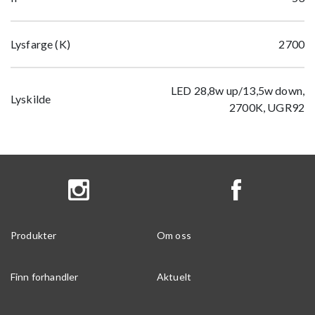
Lysfarge (K)
2700
LED 28,8w up/13,5w down,
Lyskilde
2700K, UGR92
Produkter
Om oss
Finn forhandler
Aktuelt