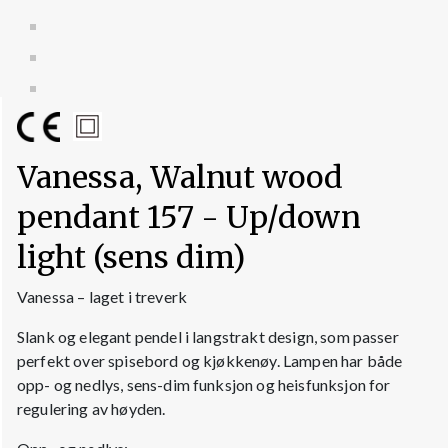
Vanessa, Walnut wood
pendant 157 - Up/down
light (sens dim)
Vanessa – laget i treverk
Slank og elegant pendel i langstrakt design, som passer
perfekt over spisebord og kjøkkenøy. Lampen har både
opp- og nedlys, sens-dim funksjon og heisfunksjon for
regulering av høyden.