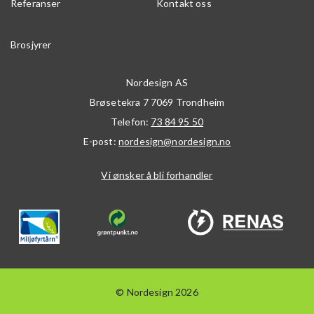
Referanser
Kontakt oss
Brosjyrer
Nordesign AS
Brøsetekra 7
7069
Trondheim
Telefon:
73 84 95 50
E-post:
nordesign@nordesign.no
Vi ønsker å bli forhandler
© Nordesign 2026