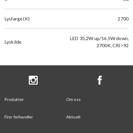
Lysfarge (K)
2700
LED 35,2W up/16,5W down,
Lyskilde
2700K, CRI>92
Produkter
Om oss
Finn forhandler
Aktuelt