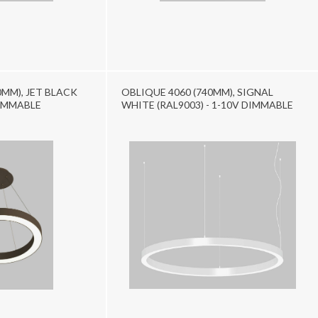
0MM), JET BLACK
OBLIQUE 4060 (740MM), SIGNAL
DIMMABLE
WHITE (RAL9003) - 1-10V DIMMABLE