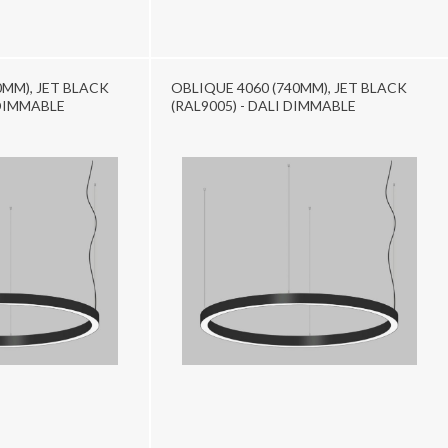
0MM), JET BLACK
OBLIQUE 4060 (740MM), JET BLACK
 DIMMABLE
(RAL9005) - DALI DIMMABLE