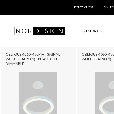
KONTAKT OSS
OM NO
PRODUKTER
OBLIQUE 4060 (450MM), SIGNAL
OBLIQUE 4060 (45
WHITE (RAL9003) - PHASE CUT
WHITE (RAL9003) 
DIMMABLE