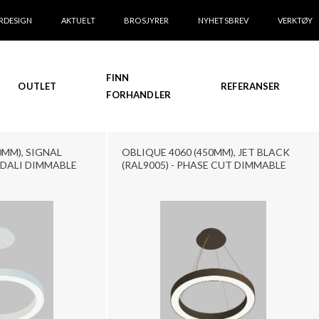
RDESIGN
AKTUELT
BROSJYRER
NYHETSBREV
VERKTØY
FINN
OUTLET
REFERANSER
FORHANDLER
0MM), SIGNAL
OBLIQUE 4060 (450MM), JET BLACK
- DALI DIMMABLE
(RAL9005) - PHASE CUT DIMMABLE