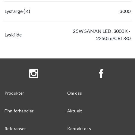
Lysfarge (K)
3000
25W SANAN LED, 3000K -
Lyskilde
2250lm/CRI>80
Produkter
Om oss
Finn forhandler
Aktuelt
Referanser
Kontakt oss