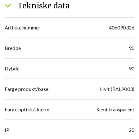
Tekniske data
Artikkelnummer
406090326
Bredde
90
Dybde
90
Farge produkt/base
Hvit (RAL9003)
Farge optikk/skjerm
Semi-transparent
IP
20