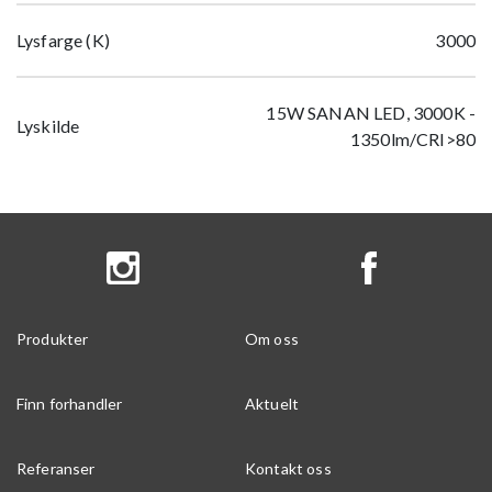
Lysfarge (K)
3000
15W SANAN LED, 3000K -
Lyskilde
1350lm/CRI>80
Produkter
Om oss
Finn forhandler
Aktuelt
Referanser
Kontakt oss