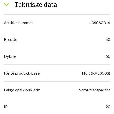
Tekniske data
Artikkelnummer
406060316
Bredde
60
Dybde
60
Farge produkt/base
Hvit (RAL9003)
Farge optikk/skjerm
Semi-transparent
IP
20