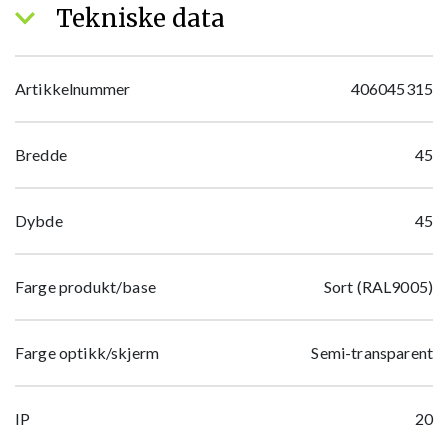
Tekniske data
Artikkelnummer
406045315
Bredde
45
Dybde
45
Farge produkt/base
Sort (RAL9005)
Farge optikk/skjerm
Semi-transparent
IP
20