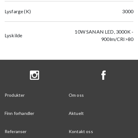
Lysfarge (K)
3000
10W SANAN LED, 3000K -
Lyskilde
900lm/CRI>80
Produkter
Om oss
Finn forhandler
Aktuelt
Referanser
Kontakt oss