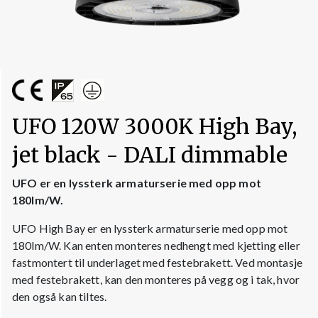
UFO 120W 3000K High Bay,
jet black - DALI dimmable
UFO er en lyssterk armaturserie med opp mot
180lm/W.
UFO High Bay er en lyssterk armaturserie med opp mot
180lm/W. Kan enten monteres nedhengt med kjetting eller
fastmontert til underlaget med festebrakett. Ved montasje
med festebrakett, kan den monteres på vegg og i tak, hvor
den også kan tiltes.