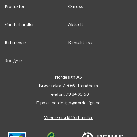
Produkter
Om oss
Finn forhandler
Aktuelt
Referanser
Kontakt oss
Brosjyrer
Nordesign AS
Brøsetekra 7
7069
Trondheim
Telefon:
73 84 95 50
E-post:
nordesign@nordesign.no
Vi ønsker å bli forhandler