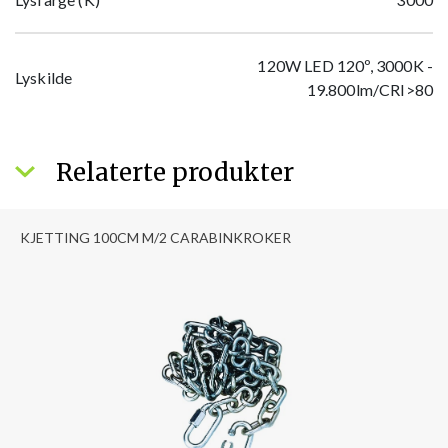
120W LED 120º, 3000K -
Lyskilde
19.800lm/CRI>80
Relaterte produkter
KJETTING 100CM M/2 CARABINKROKER