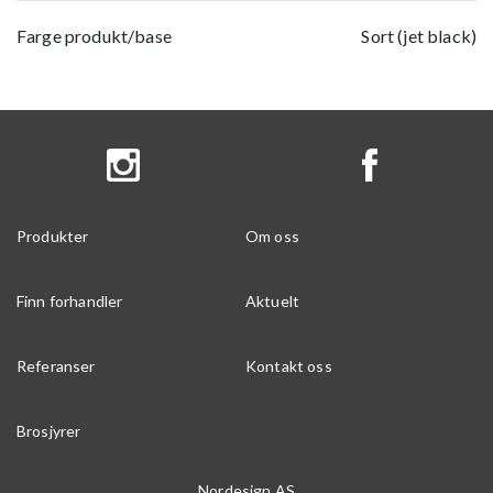
Farge produkt/base
Sort (jet black)
Produkter
Om oss
Finn forhandler
Aktuelt
Referanser
Kontakt oss
Brosjyrer
Nordesign AS