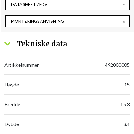
DATASHEET / FDV
MONTERINGSANVISNING
Tekniske data
Artikkelnummer
492000005
Høyde
15
Bredde
15.3
Dybde
3.4