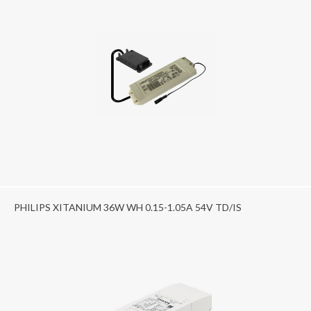
PHILIPS XITANIUM 36W WH 0.15-1.05A 54V TD/IS