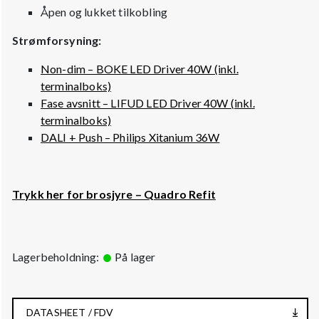
Åpen og lukket tilkobling
Strømforsyning:
Non-dim – BOKE LED Driver 40W (inkl.
terminalboks)
Fase avsnitt – LIFUD LED Driver 40W (inkl.
terminalboks)
DALI + Push – Philips Xitanium 36W
Trykk her for brosjyre – Quadro Refit
Lagerbeholdning:
På lager
DATASHEET / FDV