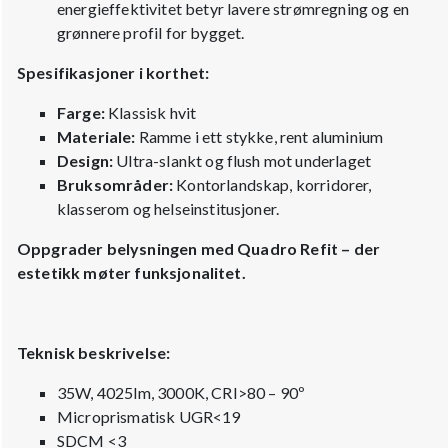
energieffektivitet betyr lavere strømregning og en
grønnere profil for bygget.
Spesifikasjoner i korthet:
Farge:
Klassisk hvit
Materiale:
Ramme i ett stykke, rent aluminium
Design:
Ultra-slankt og flush mot underlaget
Bruksområder:
Kontorlandskap, korridorer,
klasserom og helseinstitusjoner.
Oppgrader belysningen med Quadro Refit – der
estetikk møter funksjonalitet.
Teknisk beskrivelse:
35W, 4025lm, 3000K, CRI>80 – 90º
Microprismatisk UGR<19
SDCM <3