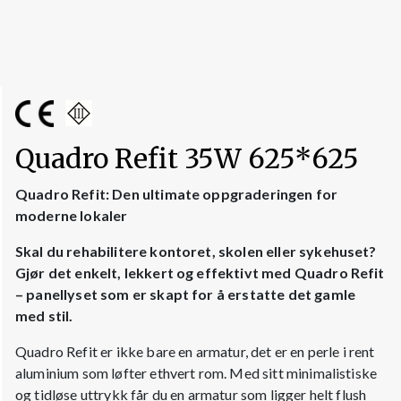
Quadro Refit 35W 625*625
Quadro Refit: Den ultimate oppgraderingen for
moderne lokaler
Skal du rehabilitere kontoret, skolen eller sykehuset?
Gjør det enkelt, lekkert og effektivt med Quadro Refit
– panellyset som er skapt for å erstatte det gamle
med stil.
Quadro Refit er ikke bare en armatur, det er en perle i rent
aluminium som løfter ethvert rom. Med sitt minimalistiske
og tidløse uttrykk får du en armatur som ligger helt flush