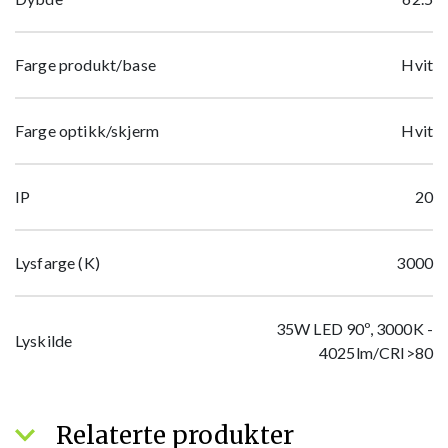
Farge produkt/base
Hvit
Farge optikk/skjerm
Hvit
IP
20
Lysfarge (K)
3000
35W LED 90º, 3000K -
Lyskilde
4025lm/CRI>80
Relaterte produkter