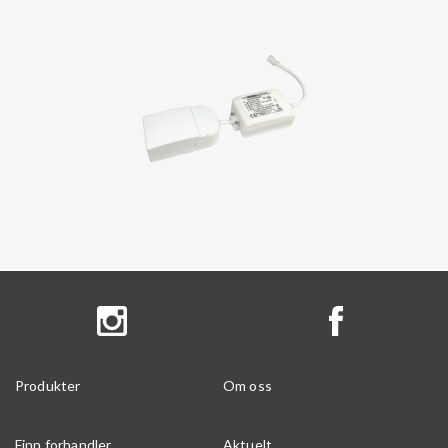
Produkter
Om oss
Finn forhandler
Aktuelt