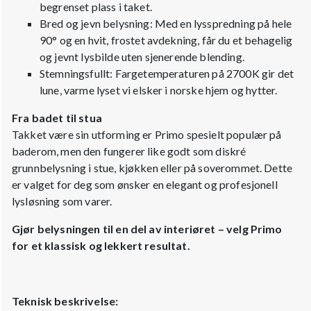
begrenset plass i taket.
Bred og jevn belysning: Med en lysspredning på hele
90° og en hvit, frostet avdekning, får du et behagelig
og jevnt lysbilde uten sjenerende blending.
Stemningsfullt: Fargetemperaturen på 2700K gir det
lune, varme lyset vi elsker i norske hjem og hytter.
Fra badet til stua
Takket være sin utforming er Primo spesielt populær på
baderom, men den fungerer like godt som diskré
grunnbelysning i stue, kjøkken eller på soverommet. Dette
er valget for deg som ønsker en elegant og profesjonell
lysløsning som varer.
Gjør belysningen til en del av interiøret – velg Primo
for et klassisk og lekkert resultat.
Teknisk beskrivelse: