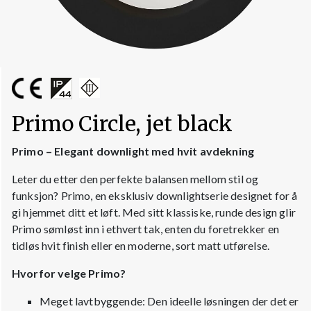
Primo Circle, jet black
Primo – Elegant downlight med hvit avdekning
Leter du etter den perfekte balansen mellom stil og
funksjon? Primo, en eksklusiv downlightserie designet for å
gi hjemmet ditt et løft. Med sitt klassiske, runde design glir
Primo sømløst inn i ethvert tak, enten du foretrekker en
tidløs hvit finish eller en moderne, sort matt utførelse.
Hvorfor velge Primo?
Meget lavtbyggende: Den ideelle løsningen der det er