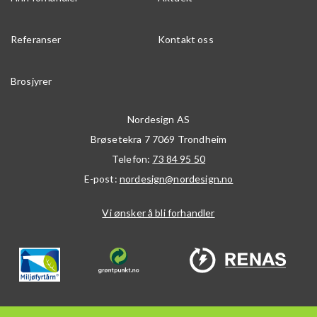
Referanser
Kontakt oss
Brosjyrer
Nordesign AS
Brøsetekra 7
7069
Trondheim
Telefon:
73 84 95 50
E-post:
nordesign@nordesign.no
Vi ønsker å bli forhandler