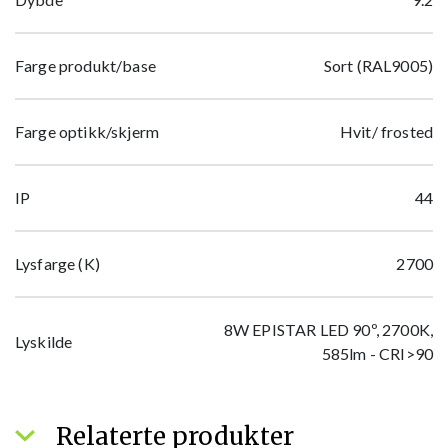
Farge produkt/base
Sort (RAL9005)
Farge optikk/skjerm
Hvit/ frosted
IP
44
Lysfarge (K)
2700
8W EPISTAR LED 90º, 2700K,
Lyskilde
585lm - CRI>90
Relaterte produkter