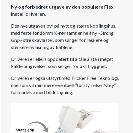
Ny og forbedret utgave av den populære Flex
Install driveren.
Den nye utgaven byr på nytt og større koblingshus,
med feste for 16mm K-rør samt en helt ny «
Strong
Grip
» strekkavlaster, som sørger for raskere og
sterkere avlåsning av kablene.
Driveren er ellers oppdatert til å tåle å stå i meget
kalde omgivelser, som sørger for økt trygghet.
Driveren er også utstyrt med Flicker Free Teknologi,
noe som vil minimere eventuell ”forstyrrelser/støy”
forbindelse med bildetagning.