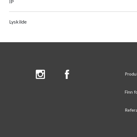
IP
Lyskilde
Produ
Finn f
Refer