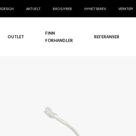
RDESIGN
AKTUELT
BROSJYRER
NYHETSBREV
VERKTØY
FINN
OUTLET
REFERANSER
FORHANDLER